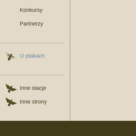
Konkursy
Partnerzy
O ptakach
Inne stacje
Inne strony