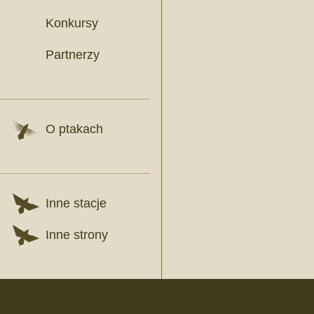
Konkursy
Partnerzy
O ptakach
Inne stacje
Inne strony