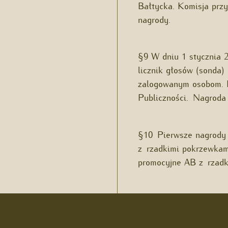
Bałtycka. Komisja przy
nagrody.
§9 W dniu 1 stycznia 2
licznik głosów (sonda)
zalogowanym osobom. P
Publiczności. Nagroda 
§10 Pierwsze nagrody 
z rzadkimi pokrzewkam
promocyjne AB z rzadk