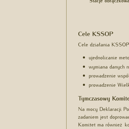
Stacje obrączkow
Cele KSSOP
Cele działania KSSOP 
ujednolicanie met
wymiana danych n
prowadzenie wspó
prowadzenie Wiel
Tymczasowy Komite
Na mocy Deklaracji P
zadaniem jest doprowa
Komitet ma również k