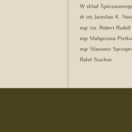
W skład Tymczasowego
dr inż Jarosław K. No
mgr inż. Robert Rudolf
mgr Małgorzata Pietki
mgr Sławomir Springer
Rafał Siuchno