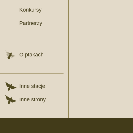
Konkursy
Partnerzy
O ptakach
Inne stacje
Inne strony