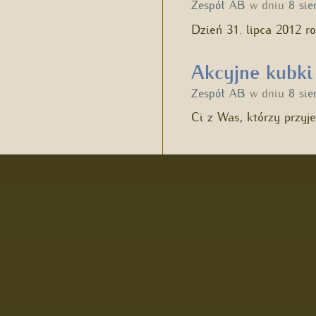
Zespół AB
w dniu
8 sie
Dzień 31. lipca 2012 r
Akcyjne kubki 
Zespół AB
w dniu
8 sie
Ci z Was, którzy przyj