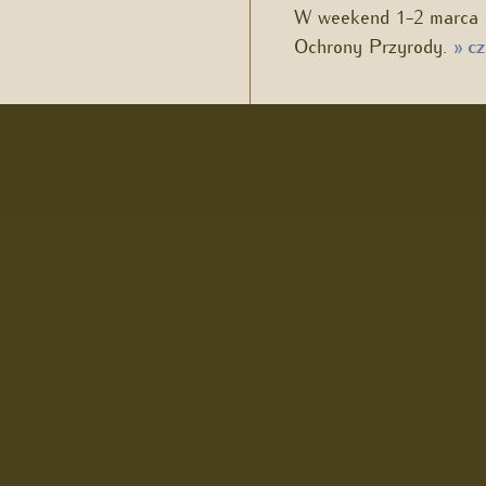
W weekend 1-2 marca 2
Ochrony Przyrody.
cz
»