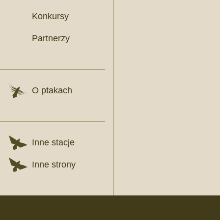
Konkursy
Partnerzy
O ptakach
Inne stacje
Inne strony