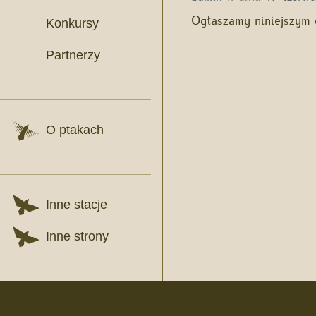
Ogłaszamy niniejszym 
Konkursy
Partnerzy
O ptakach
Inne stacje
Inne strony