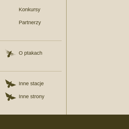
Konkursy
Partnerzy
O ptakach
Inne stacje
Inne strony