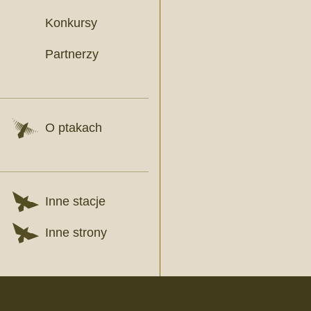
Konkursy
Partnerzy
O ptakach
Inne stacje
Inne strony