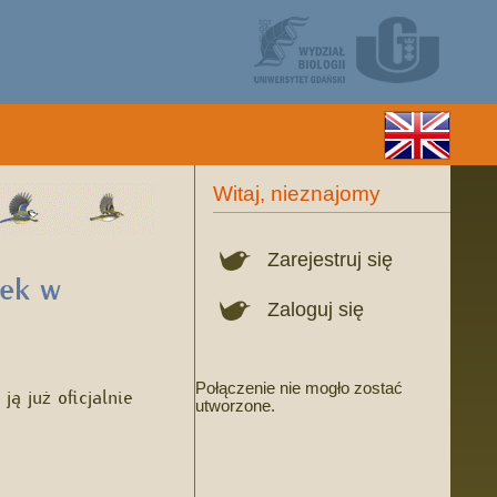
Witaj, nieznajomy
Zarejestruj się
nek w
Zaloguj się
Połączenie nie mogło zostać
ą już oficjalnie
utworzone.