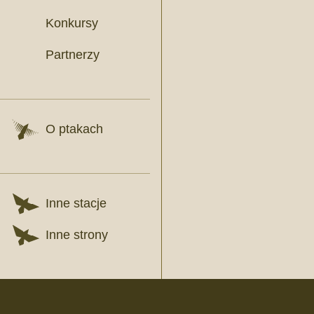
Konkursy
Partnerzy
O ptakach
Inne stacje
Inne strony