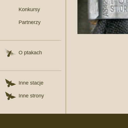
Konkursy
Partnerzy
O ptakach
Inne stacje
Inne strony