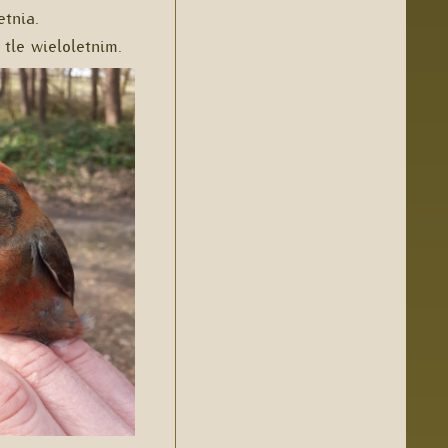
tnia.
tle wieloletnim.