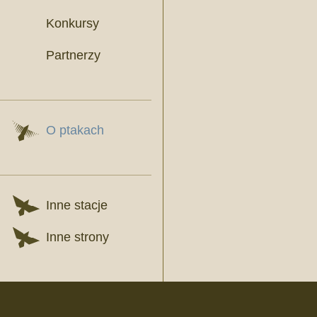
Konkursy
Partnerzy
O ptakach
Inne stacje
Inne strony