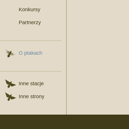
Konkursy
Partnerzy
O ptakach
Inne stacje
Inne strony