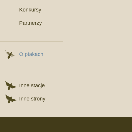
Konkursy
Partnerzy
O ptakach
Inne stacje
Inne strony