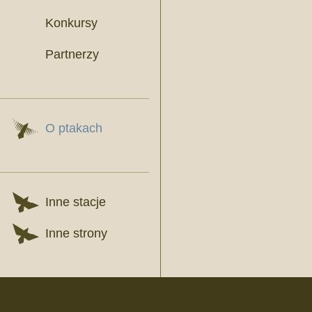
Konkursy
Partnerzy
O ptakach
Inne stacje
Inne strony