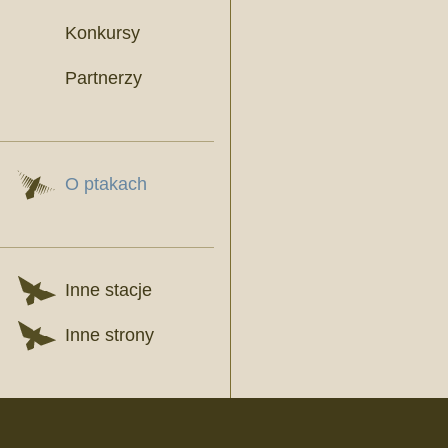
Konkursy
Partnerzy
O ptakach
Inne stacje
Inne strony