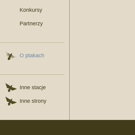
Konkursy
Partnerzy
O ptakach
Inne stacje
Inne strony