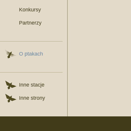
Konkursy
Partnerzy
O ptakach
Inne stacje
Inne strony