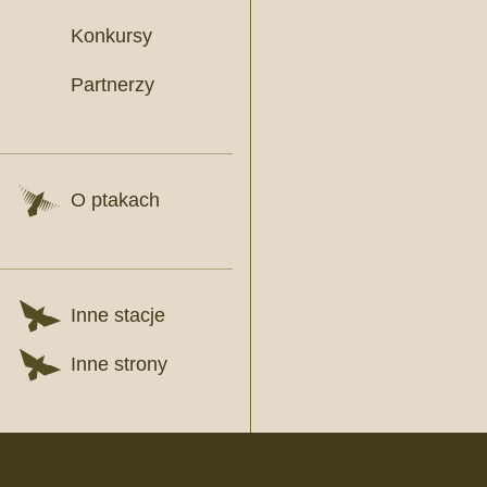
Konkursy
Partnerzy
O ptakach
Inne stacje
Inne strony