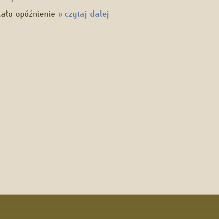
tało opóźnienie
czytaj dalej
»