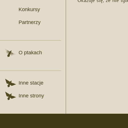
Konkursy
Partnerzy
O ptakach
Inne stacje
Inne strony