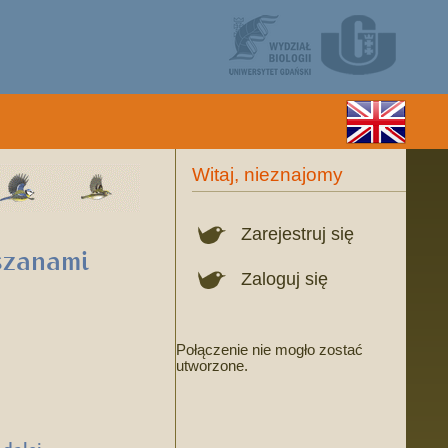
Witaj, nieznajomy
Zarejestruj się
szanami
Zaloguj się
Połączenie nie mogło zostać
utworzone.