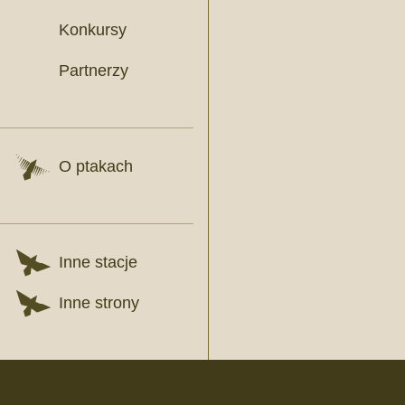
Konkursy
Partnerzy
O ptakach
Inne stacje
Inne strony