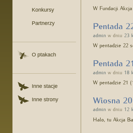
W Fundacji Akcja
Konkursy
Partnerzy
Pentada 22
admin
w dniu
23 
W pentadzie 22 s
O ptakach
Pentada 21
admin
w dniu
18 
W pentadzie 21 (
Inne stacje
Wiosna 201
Inne strony
admin
w dniu
12 
Halo, tu Akcja B