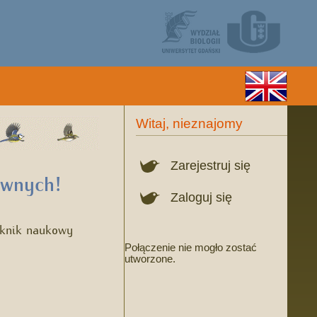
Witaj, nieznajomy
Zarejestruj się
ownych!
Zaloguj się
iknik naukowy
Połączenie nie mogło zostać
utworzone.