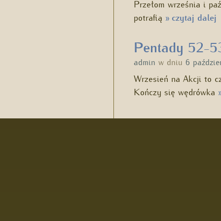
Przełom września i paź
potrafią
czytaj dalej
»
Pentady 52-5
admin
w dniu
6 paździe
Wrzesień na Akcji to cz
Kończy się wędrówka