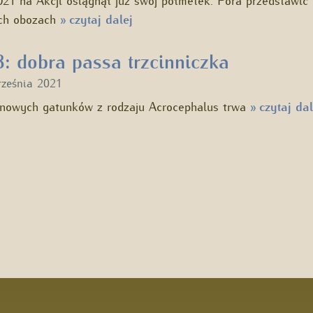
ych obozach
czytaj dalej
»
: dobra passa trzcinniczka
rześnia 2021
inowych gatunków z rodzaju Acrocephalus trwa
czytaj dal
»