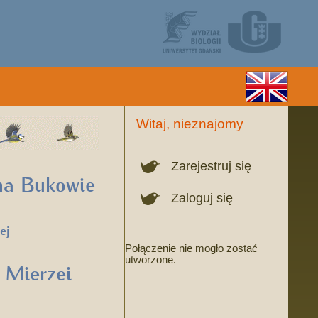
Witaj, nieznajomy
Zarejestruj się
. na Bukowie
Zaloguj się
ej
Połączenie nie mogło zostać
utworzone.
a Mierzei