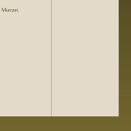
a Mierzei