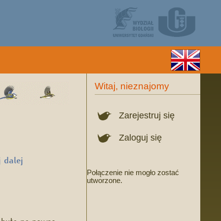
Witaj, nieznajomy
Zarejestruj się
Zaloguj się
 dalej
Połączenie nie mogło zostać
utworzone.
 była na pewno