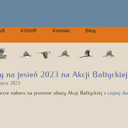
AB
KSSOP
Kontakt
Blog
 na jesień 2023 na Akcji Bałtyckiej
lipca 2023
rcie naboru na jesienne obozy Akcji Bałtyckiej
czytaj da
»