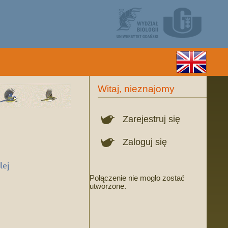
Witaj, nieznajomy
Zarejestruj się
Zaloguj się
lej
Połączenie nie mogło zostać
utworzone.