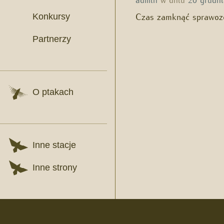
Czas zamknąć sprawozd
Konkursy
Partnerzy
O ptakach
Inne stacje
Inne strony