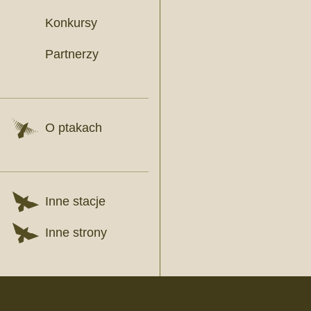
Konkursy
Partnerzy
O ptakach
Inne stacje
Inne strony