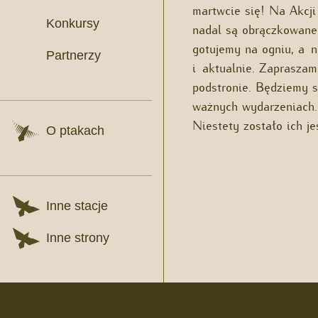
martwcie się! Na Akcji
Konkursy
nadal są obrączkowane, 
gotujemy na ogniu, a n
Partnerzy
i aktualnie. Zapraszam
podstronie. Będziemy s
ważnych wydarzeniach.
Niestety zostało ich j
O ptakach
Inne stacje
Inne strony