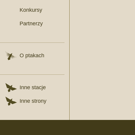
Konkursy
Partnerzy
O ptakach
Inne stacje
Inne strony