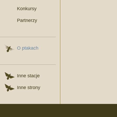
Konkursy
Partnerzy
O ptakach
Inne stacje
Inne strony