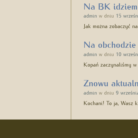
Na BK idziem
admin
w dniu
15 wrześn
Jak można zobaczyć n
Na obchodzie 
admin
w dniu
10 wrześn
Kopań zaczynaliśmy w 
Znowu aktualn
admin
w dniu
9 wrześni
Kochani! To ja, Wasz 