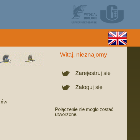
Witaj, nieznajomy
Zarejestruj się
Zaloguj się
ków
Połączenie nie mogło zostać
utworzone.