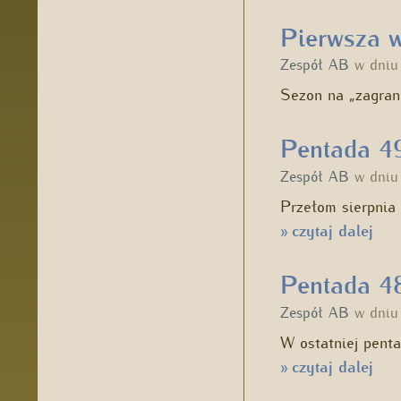
Pierwsza w
Zespół AB
w dni
Sezon na „zagran
Pentada 49
Zespół AB
w dni
Przełom sierpnia 
czytaj dalej
»
Pentada 48
Zespół AB
w dni
W ostatniej penta
czytaj dalej
»