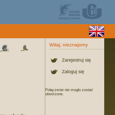
Witaj, nieznajomy
Zarejestruj się
Zaloguj się
Połączenie nie mogło zostać
utworzone.
znie wpłynęło…