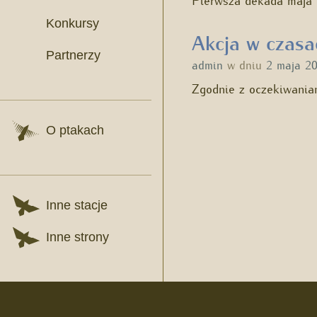
Konkursy
Akcja w czasa
Partnerzy
admin
w dniu
2 maja 2
Zgodnie z oczekiwania
O ptakach
Inne stacje
Inne strony