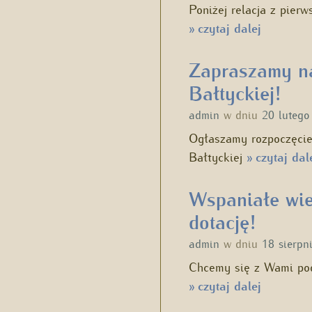
Poniżej relacja z pier
czytaj dalej
»
Zapraszamy na
Bałtyckiej!
admin
w dniu
20 lutego
Ogłaszamy rozpoczęcie
Bałtyckiej
czytaj dal
»
Wspaniałe wie
dotację!
admin
w dniu
18 sierpn
Chcemy się z Wami pod
czytaj dalej
»