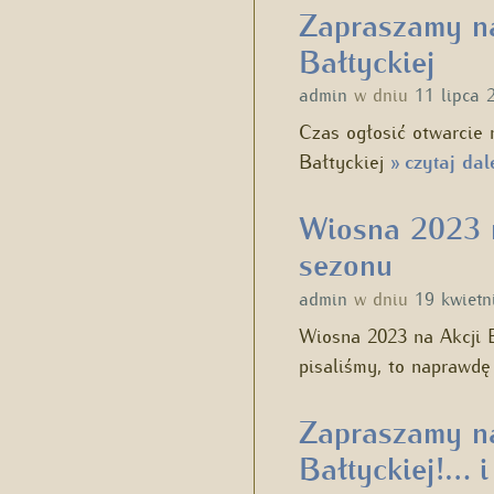
Zapraszamy na
Bałtyckiej
admin
w dniu
11 lipca 
Czas ogłosić otwarcie 
Bałtyckiej
czytaj dal
»
Wiosna 2023 n
sezonu
admin
w dniu
19 kwietn
Wiosna 2023 na Akcji B
pisaliśmy, to naprawd
Zapraszamy na
Bałtyckiej!… i