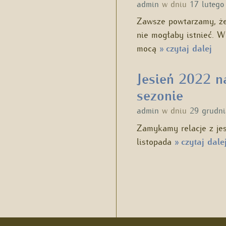
admin
w dniu
17 lutego
Zawsze powtarzamy, że
nie mogłaby istnieć. 
mocą
czytaj dalej
»
Jesień 2022 na
sezonie
admin
w dniu
29 grudn
Zamykamy relacje z je
listopada
czytaj dale
»